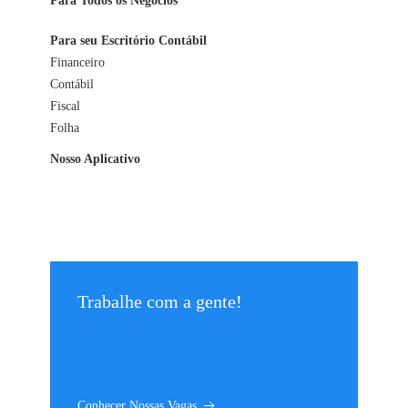
Para Todos os Negócios
Para seu Escritório Contábil
Financeiro
Contábil
Fiscal
Folha
Nosso Aplicativo
Trabalhe com a gente!
Conhecer Nossas Vagas