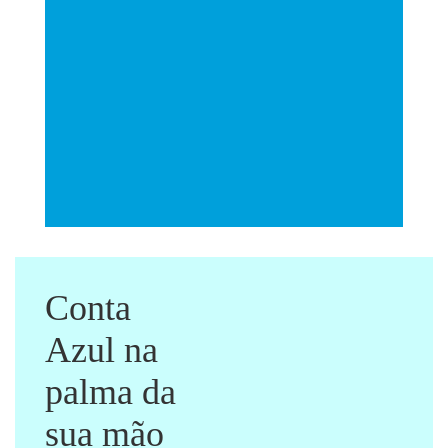
Conta
Azul na
palma da
sua mão