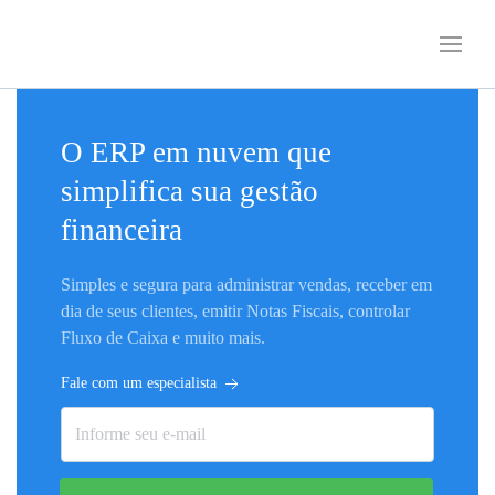
O ERP em nuvem que
simplifica sua gestão
financeira
Simples e segura para administrar vendas, receber em
dia de seus clientes, emitir Notas Fiscais, controlar
Fluxo de Caixa e muito mais.
Fale com um especialista